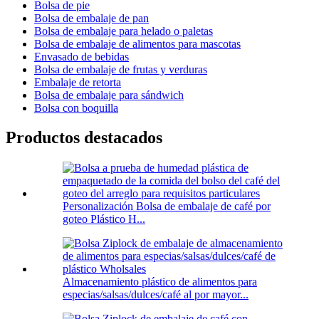
Bolsa de pie
Bolsa de embalaje de pan
Bolsa de embalaje para helado o paletas
Bolsa de embalaje de alimentos para mascotas
Envasado de bebidas
Bolsa de embalaje de frutas y verduras
Embalaje de retorta
Bolsa de embalaje para sándwich
Bolsa con boquilla
Productos destacados
Personalización Bolsa de embalaje de café por
goteo Plástico H...
Almacenamiento plástico de alimentos para
especias/salsas/dulces/café al por mayor...