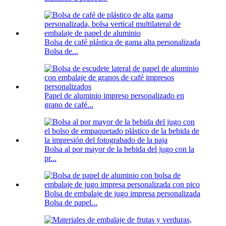
Bolsa de café plástica de gama alta personalizada
Bolsa de...
Papel de aluminio impreso personalizado en
grano de café...
Bolsa al por mayor de la bebida del jugo con la
pr...
Bolsa de embalaje de jugo impresa personalizada
Bolsa de papel...