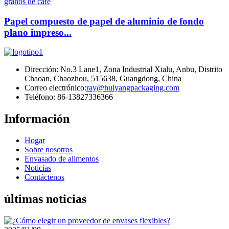
Papel compuesto de papel de aluminio de fondo
plano impreso...
Dirección: No.3 Lane1, Zona Industrial Xialu, Anbu, Distrito
Chaoan, Chaozhou, 515638, Guangdong, China
Correo electrónico:
ray@huiyangpackaging.com
Teléfono: 86-13827336366
Información
Hogar
Sobre nosotros
Envasado de alimentos
Noticias
Contáctenos
últimas noticias