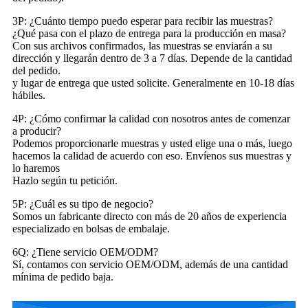
3P: ¿Cuánto tiempo puedo esperar para recibir las muestras?
¿Qué pasa con el plazo de entrega para la producción en masa?
Con sus archivos confirmados, las muestras se enviarán a su
dirección y llegarán dentro de 3 a 7 días. Depende de la cantidad
del pedido.
y lugar de entrega que usted solicite. Generalmente en 10-18 días
hábiles.
4P: ¿Cómo confirmar la calidad con nosotros antes de comenzar
a producir?
Podemos proporcionarle muestras y usted elige una o más, luego
hacemos la calidad de acuerdo con eso. Envíenos sus muestras y
lo haremos
Hazlo según tu petición.
5P: ¿Cuál es su tipo de negocio?
Somos un fabricante directo con más de 20 años de experiencia
especializado en bolsas de embalaje.
6Q: ¿Tiene servicio OEM/ODM?
Sí, contamos con servicio OEM/ODM, además de una cantidad
mínima de pedido baja.