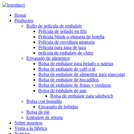
Hogar
Productos
Rollo de película de embalaje
Película de sellado en frío
Película Shink o etiqueta de botella
Película de envoltura giratoria
Película para tapa de taza
película de embalaje de chips
Envasado de alimentos
Bolsa de embalaje para helado o paletas
Bolsa de embalaje de café o té
Bolsa de embalaje de alimentos para mascotas
Bolsa de embalaje de bocadillos
Bolsa de embalaje de frutas y verduras
Bolsa de embalaje de pan
Bolsa de embalaje para sándwich
Bolsa con boquilla
Envasado de bebidas
Bolsa de pie
Embalaje de retorta
Sobre nosotros
Visita a la fábrica
Noticias