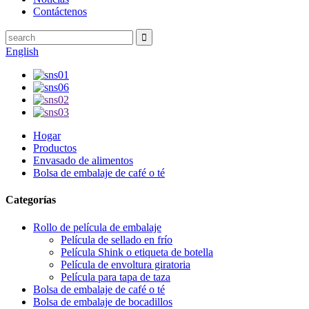
Contáctenos
English
Hogar
Productos
Envasado de alimentos
Bolsa de embalaje de café o té
Categorías
Rollo de película de embalaje
Película de sellado en frío
Película Shink o etiqueta de botella
Película de envoltura giratoria
Película para tapa de taza
Bolsa de embalaje de café o té
Bolsa de embalaje de bocadillos